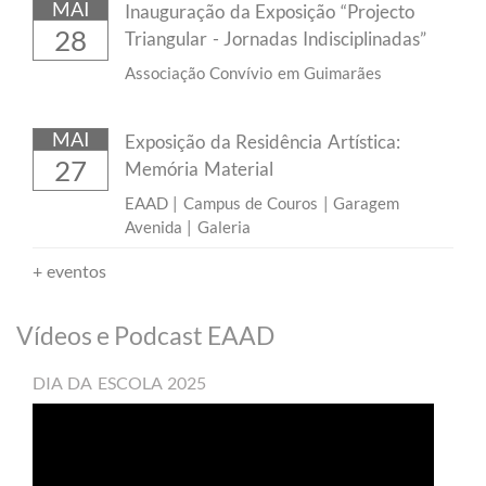
MAI
Inauguração da Exposição “Projecto
28
Triangular - Jornadas Indisciplinadas”
Associação Convívio em Guimarães
MAI
Exposição da Residência Artística:
27
Memória Material
EAAD | Campus de Couros | Garagem
Avenida | Galeria
+
eventos
​Vídeos e Podcast EAAD
DIA DA ESCOLA 2025