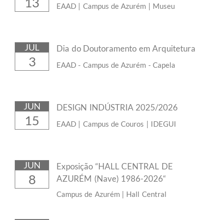
13
EAAD | Campus de Azurém | Museu
JUL
Dia do Doutoramento em Arquitetura
3
EAAD - Campus de Azurém - Capela
JUN
DESIGN INDÚSTRIA 2025/2026
15
EAAD | Campus de Couros | IDEGUI
JUN
Exposição “HALL CENTRAL DE
8
AZURÉM (Nave) 1986-2026“
Campus de Azurém | Hall Central