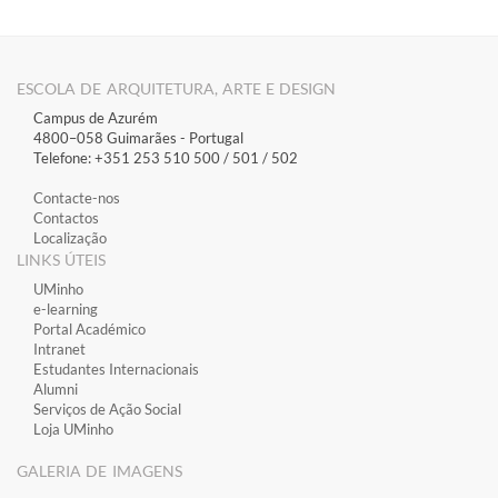
ESCOLA DE ARQUITETURA, ARTE E DESIGN
Campus de Azurém
4800–058 Guimarães​ - Portugal
Telefone: +351 253 510 500 / 501 / 502
Contacte-nos
Contactos
Localização
LINKS ÚTEIS
​UMinho
​e-learning
​Portal Académico
​Intranet
Estudantes Inter​​nacionais
Alumni
Serviços de Ação Social
Loja UMinho
GALERIA DE IMAGENS