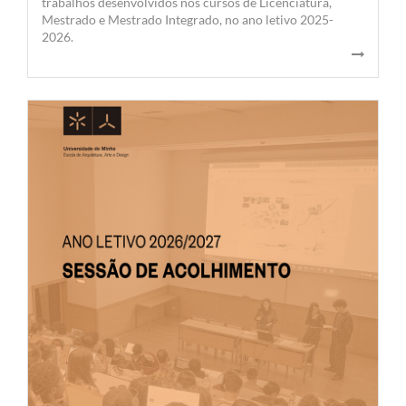
trabalhos desenvolvidos nos cursos de Licenciatura,
Mestrado e Mestrado Integrado, no ano letivo 2025-
2026.