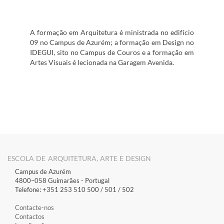
A formação em Arquitetura é ministrada no edifício
09 no Campus de Azurém; a formação em Design no
IDEGUI, sito no Campus de Couros e a formação em
Artes Visuais é lecionada na Garagem Avenida.
ESCOLA DE ARQUITETURA, ARTE E DESIGN
Campus de Azurém
4800–058 Guimarães​ - Portugal
Telefone: +351 253 510 500 / 501 / 502
Contacte-nos
Contactos