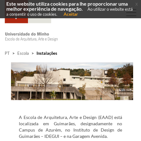
Este website utiliza cookies para lhe proporcionar uma
x
melhor experiência de navegação.
Ao utilizar o website está
Aceitar
a consentir o uso de cookies.
PT
>
Escola
>
Instalações
A Escola de Arquitetura, Arte e Design (EAAD) está
localizada em Guimarães, designadamente no
Campus de Azurém, no Instituto de Design de
Guimarães – IDEGUI – e na Garagem Avenida.