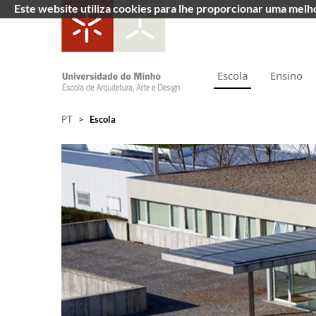
Este website utiliza cookies para lhe proporcionar uma mel
Escola
Ensino
PT
>
Escola