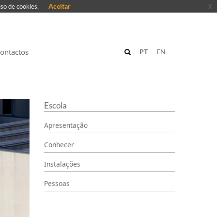
Aceitar
x
uso de cookies.
ontactos
PT
EN
Escola
Apresentação
Conhecer
Instalações
Pessoas