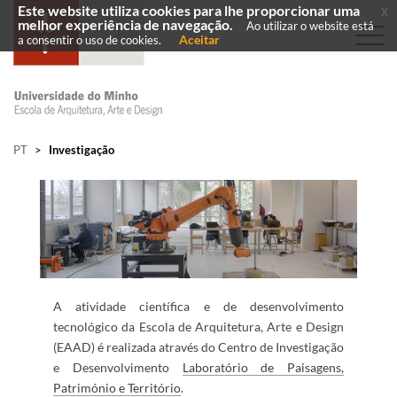
Este website utiliza cookies para lhe proporcionar uma
x
melhor experiência de navegação.
Ao utilizar o website está
Aceitar
a consentir o uso de cookies.
PT
>
Investigação
A atividade científica e de desenvolvimento
tecnológico da Escola de Arquitetura, Arte e Design
(EAAD) é realizada através do Centro de Investigação
e Desenvolvimento ​
Laboratór​io de Paisagens,
Património e Território
.