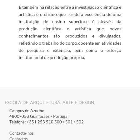
​É também na relação​ ​entre a investigação científica e
artística e o ensino que reside a excelência de uma
instituição de ensino superior,
e é através da
produção científica e artística que novos
conhecimentos são produzidos e divulgados,
refletindo o trabalho do corpo docente em atividades
de pesquisa e ​​extensão, bem como o esforço
institucional ​​de produção própria. ​​​​​ ​ ​
ESCOLA DE ARQUITETURA, ARTE E DESIGN
Campus de Azurém
4800–058 Guimarães​ - Portugal
Telefone: +351 253 510 500 / 501 / 502
Contacte-nos
Contactos