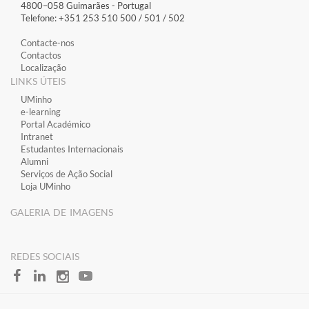
4800–058 Guimarães​ - Portugal
Telefone: +351 253 510 500 / 501 / 502
Contacte-nos
Contactos
Localização
LINKS ÚTEIS
​UMinho
​e-learning
​Portal Académico
​Intranet
Estudantes Inter​​nacionais
Alumni
Serviços de Ação Social
Loja UMinho
GALERIA DE IMAGENS
​REDES SOCIAIS