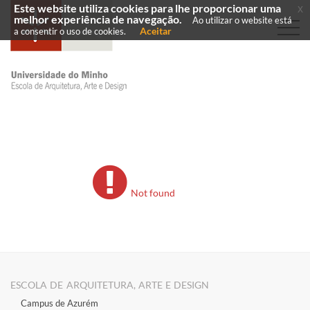
Este website utiliza cookies para lhe proporcionar uma
x
melhor experiência de navegação.
Ao utilizar o website está
Aceitar
a consentir o uso de cookies.
Not found
ESCOLA DE ARQUITETURA, ARTE E DESIGN
Campus de Azurém