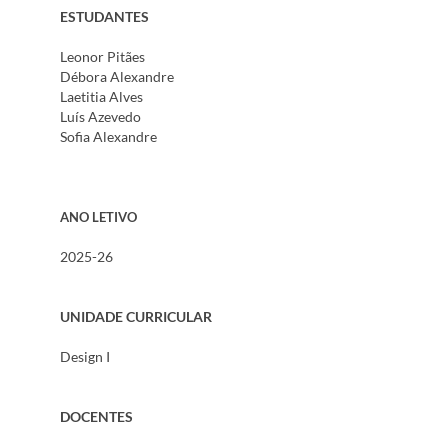
ESTUDANTES
Leonor Pitães
Débora Alexandre
Laetitia Alves
Luís Azevedo
Sofia Alexandre
ANO LETIVO
2025-26
UNIDADE CURRICULAR
Design I
DOCENTES