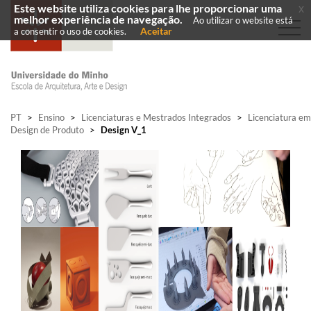
Este website utiliza cookies para lhe proporcionar uma
x
melhor experiência de navegação.
Ao utilizar o website está
Aceitar
a consentir o uso de cookies.
PT
>
Ensino
>
Licenciaturas e Mestrados Integrados
>
Licenciatura em
Design de Produto
>
Design V_1