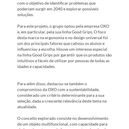
com o objetivo de identificar problemas que
poderiam surgir em 2040 e explorar possíveis
soluções.
Para este projeto, o grupo optou pela empresa OXO
e, em particular, pela sua linha Good Grips. O foco
desta marca na ergonomia e no design universal foi
um dos principais fatores que cativou os alunos e
influenciou a escolha. Houve um interesse especial
na linha Good Grips por garantir que os produtos são
intuitivos e fáceis de utilizar por pessoas de todas as
idades e capacidades.
Para além disso, destacou-se também o
compromisso da OXO com a sustentabilidade,
considerado um critério determinante para a sua
seleção, dada a crescente relevância deste tema na
atualidade.
O conceito explorado consiste no desenvolvimento
de um objeto multifuncional, com capacidade para