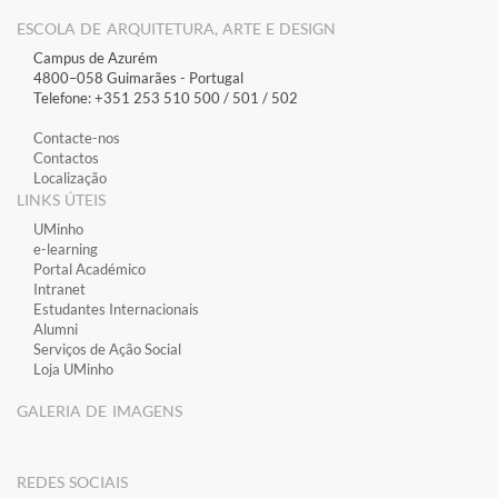
ESCOLA DE ARQUITETURA, ARTE E DESIGN
Campus de Azurém
4800–058 Guimarães​ - Portugal
Telefone: +351 253 510 500 / 501 / 502
Contacte-nos
Contactos
Localização
LINKS ÚTEIS
​UMinho
​e-learning
​Portal Académico
​Intranet
Estudantes Inter​​nacionais
Alumni
Serviços de Ação Social
Loja UMinho
GALERIA DE IMAGENS
​REDES SOCIAIS