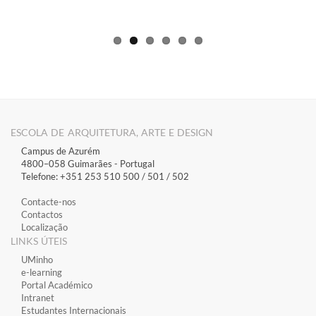
ESCOLA DE ARQUITETURA, ARTE E DESIGN
Campus de Azurém
4800–058 Guimarães​ - Portugal
Telefone: +351 253 510 500 / 501 / 502
Contacte-nos
Contactos
Localização
LINKS ÚTEIS
​UMinho
​e-learning
​Portal Académico
​Intranet
Estudantes Inter​​nacionais