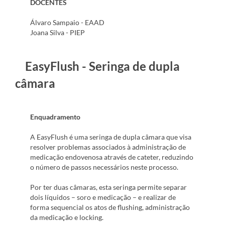
DOCENTES
Álvaro Sampaio - EAAD
Joana Silva - PIEP
EasyFlush - Seringa de dupla
câmara
Enquadramento
A EasyFlush é uma seringa de dupla câmara que visa
resolver problemas associados à administração de
medicação endovenosa através de cateter, reduzindo
o número de passos necessários neste processo.
Por ter duas câmaras, esta seringa permite separar
dois líquidos – soro e medicação – e realizar de
forma sequencial os atos de flushing, administração
da medicação e locking.