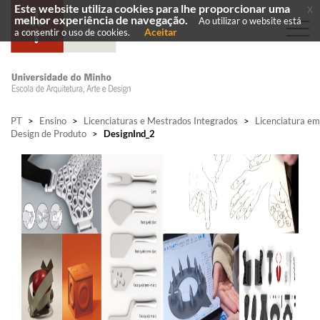
Este website utiliza cookies para lhe proporcionar uma
x
melhor experiência de navegação.
Ao utilizar o website está
Aceitar
a consentir o uso de cookies.
PT
>
Ensino
>
Licenciaturas e Mestrados Integrados
>
Licenciatura em
Design de Produto
>
DesignInd_2