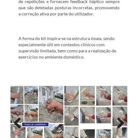
de repetições e fornecem feedback háptico sempre
que são detetadas posturas incorretas, promovendo
a correção ativa por parte do utilizador.
A forma do kit inspira-se na estrutura óssea, sendo
especialmente útil em contextos clínicos com
supervisão limitada, bem como para a realização de
exercícios no ambiente doméstico.
Previous
Next