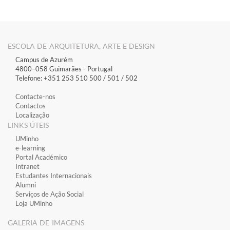
ESCOLA DE ARQUITETURA, ARTE E DESIGN
Campus de Azurém
4800–058 Guimarães​ - Portugal
Telefone: +351 253 510 500 / 501 / 502
Contacte-nos
Contactos
Localização
LINKS ÚTEIS
​UMinho
​e-learning
​Portal Académico
​Intranet
Estudantes Inter​​nacionais
Alumni
Serviços de Ação Social
Loja UMinho
GALERIA DE IMAGENS