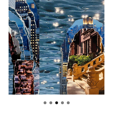
Previous
Next