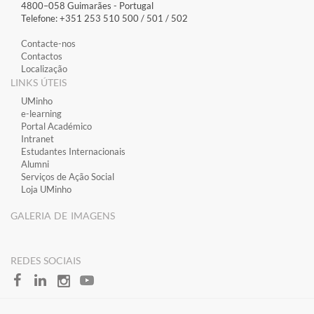
4800–058 Guimarães​ - Portugal
Telefone: +351 253 510 500 / 501 / 502
Contacte-nos
Contactos
Localização
LINKS ÚTEIS
​UMinho
​e-learning
​Portal Académico
​Intranet
Estudantes Inter​​nacionais
Alumni
Serviços de Ação Social
Loja UMinho
GALERIA DE IMAGENS
​REDES SOCIAIS