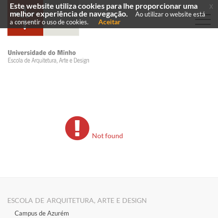
Este website utiliza cookies para lhe proporcionar uma
x
melhor experiência de navegação.
Ao utilizar o website está
Aceitar
a consentir o uso de cookies.
Not found
ESCOLA DE ARQUITETURA, ARTE E DESIGN
Campus de Azurém